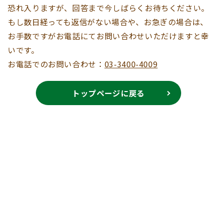
恐れ入りますが、回答まで今しばらくお待ちください。
もし数日経っても返信がない場合や、お急ぎの場合は、
お手数ですがお電話にてお問い合わせいただけますと幸
いです。
お電話でのお問い合わせ：
03-3400-4009
トップページに戻る
暮らしを通して、ともに育つ
子どもと向き合う時間を大切にし、安心できる環境
を整えていく仕事です。
一人ひとりの成長に関わりながら、自身も学び続け